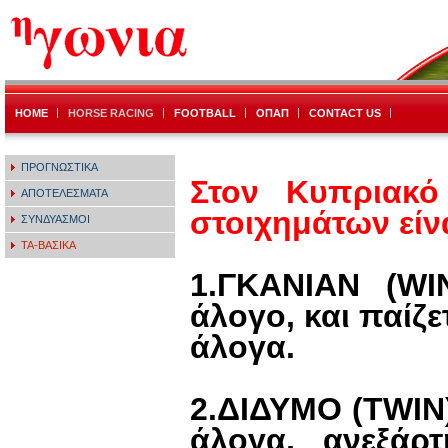
HOME
HORSE RACING
FOOTBALL
ΟΠΑΠ
CONTACT US
ΠΡΟΓΝΩΣΤΙΚΑ
Στον Κυπριακό
ΑΠΟΤΕΛΕΣΜΑΤΑ
στοιχημάτων είνα
ΣΥΝΔΥΑΣΜΟΙ
ΤΑ-ΒΑΣΙΚΑ
1.ΓΚΑΝΙΑΝ (WIN
άλογο, και παίζε
άλογα.
2.ΔΙΔΥΜΟ (TWIN)
άλογα, ανεξάρ