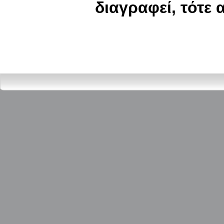
διαγραφεί, τότε 