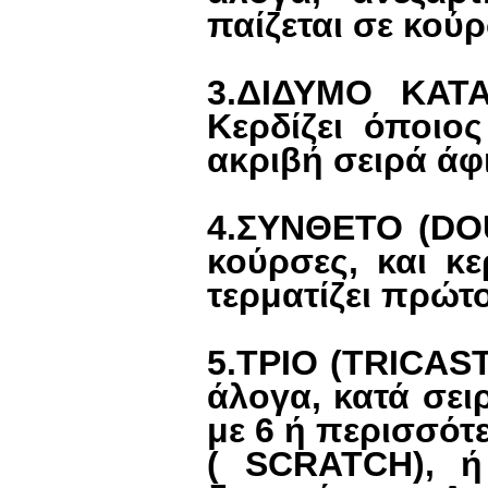
παίζεται σε κού
3.ΔΙΔΥΜΟ ΚΑΤ
Κερδίζει όποιο
ακριβή σειρά άφ
4.ΣΥΝΘΕΤΟ (DOU
κούρσες, και κε
τερματίζει πρώτο
5.ΤΡΙΟ (TRICAST
άλογα, κατά σειρ
με 6 ή περισσότ
( SCRATCH), ή