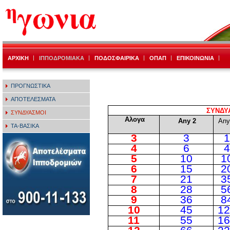
ΑΡΧΙΚΗ
ΙΠΠΟΔΡΟΜΙΑΚΑ
ΠΟΔΟΣΦΑΙΡΙΚΑ
ΟΠΑΠ
ΕΠΙΚΟΙΝΩΝΙΑ
ΠΡΟΓΝΩΣΤΙΚΑ
ΑΠΟΤΕΛΕΣΜΑΤΑ
ΣΥΝΔΥ
ΣΥΝΔΥΑΣΜΟΙ
Αλογα
Any
2
Any
ΤΑ-ΒΑΣΙΚΑ
3
3
1
4
6
4
5
10
1
6
15
2
7
21
3
8
28
5
9
36
8
10
45
12
11
55
16