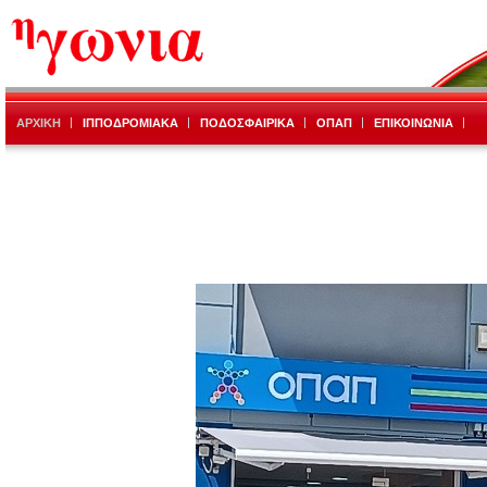
ΑΡΧΙΚΗ
ΙΠΠΟΔΡΟΜΙΑΚΑ
ΠΟΔΟΣΦΑΙΡΙΚΑ
ΟΠΑΠ
ΕΠΙΚΟΙΝΩΝΙΑ